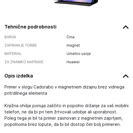
Tehnične podrobnosti
BARVA
Črna
ZAPIRANJE TORBE
magnet
MATERIAL
Umetno usnje
ZA ZNAMKO NAPRAVE
Huawei
Opis izdelka
Primer v slogu Cadorabo v magnetnem dizajnu brez vidnega
pritrdilnega elementa
Knjižna ohišje ponuja zaščito in popolno držanje za vaš mobilni
telefon, ne da bi pri tem žrtvovali udobje ali uporabnost.
Poleg tega je bil ta primer zasnovan z magnetnim zaprtjem,
popolnoma brez lopute, da bi bil dostop čim bolj primeren.