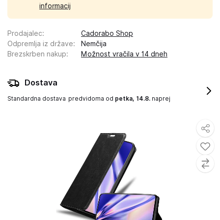
informacij
Prodajalec
:
Cadorabo Shop
Odpremlja iz države
:
Nemčija
Brezskrben nakup
:
Možnost vračila v 14 dneh
Dostava
Standardna dostava
predvidoma od
petka, 14.8.
naprej