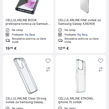
CELLULARLINE BOOK
CELLULARLINE FINE ovitek za
preklopna torbica za Samsung
Samsung Galaxy A36/A56
Galaxy A36/A56
Na zalogi
Na zalogi
Prodajalec
Big Bang
Prodajalec
Big Bang
Brezplačna poštnina za člane
Brezplačna poštnina za člane
kluba
kluba
19
€
12
€
99
99
CELLULARLINE Clear Strong
CELLULARLINE STRONG,
ovitek za Samsung Galaxy
Iphone 15 ovitek
A36/A56
Na zalogi
Na zalogi