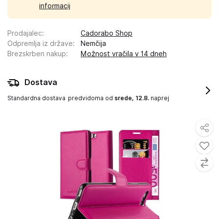
informacij
Prodajalec
:
Cadorabo Shop
Odpremlja iz države
:
Nemčija
Brezskrben nakup
:
Možnost vračila v 14 dneh
Dostava
Standardna dostava
predvidoma od
srede, 12.8.
naprej