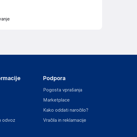
vanje
ormacije
Podpora
Pogosta vprašanja
Marketplace
Kako oddati naročilo?
n odvoz
Vračila in reklamacije