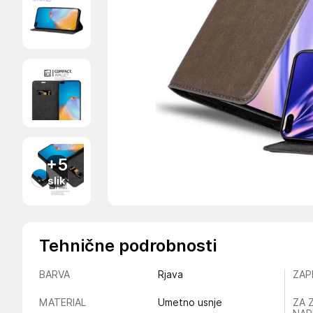
+5
slik
Tehnične podrobnosti
BARVA
Rjava
ZAP
MATERIAL
Umetno usnje
ZA 