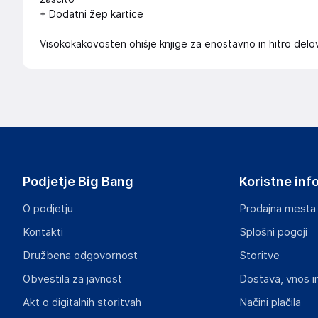
+ Dodatni žep kartice
Visokokakovosten ohišje knjige za enostavno in hitro delo
Podjetje Big Bang
Koristne inf
O podjetju
Prodajna mesta
Kontakti
Splošni pogoji
Družbena odgovornost
Storitve
Obvestila za javnost
Dostava, vnos i
Akt o digitalnih storitvah
Načini plačila