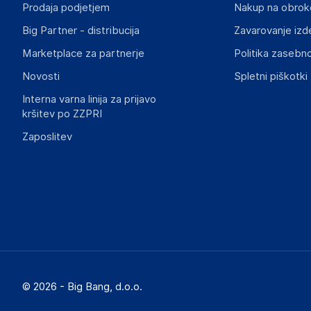
Prodaja podjetjem
Nakup na obrok
Big Partner - distribucija
Zavarovanje izd
Marketplace za partnerje
Politika zasebno
Novosti
Spletni piškotki
Interna varna linija za prijavo
kršitev po ZZPRI
Zaposlitev
© 2026 - Big Bang, d.o.o.