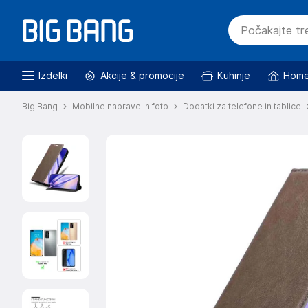
Izdelki
Akcije & promocije
Kuhinje
Home
Big Bang
Mobilne naprave in foto
Dodatki za telefone in tablice