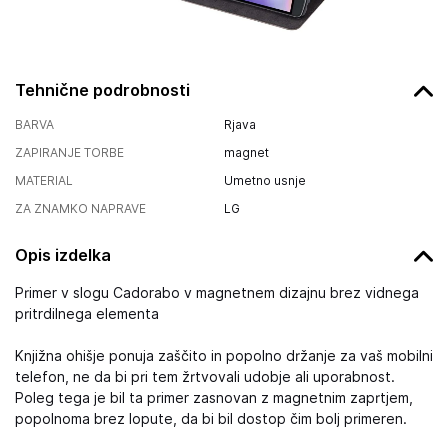
Tehnične podrobnosti
BARVA
Rjava
ZAPIRANJE TORBE
magnet
MATERIAL
Umetno usnje
ZA ZNAMKO NAPRAVE
LG
Opis izdelka
Primer v slogu Cadorabo v magnetnem dizajnu brez vidnega
pritrdilnega elementa
Knjižna ohišje ponuja zaščito in popolno držanje za vaš mobilni
telefon, ne da bi pri tem žrtvovali udobje ali uporabnost.
Poleg tega je bil ta primer zasnovan z magnetnim zaprtjem,
popolnoma brez lopute, da bi bil dostop čim bolj primeren.