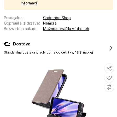
informacij
Prodajalec
:
Cadorabo Shop
Odpremlja iz države
:
Nemčija
Brezskrben nakup
:
Možnost vračila v 14 dneh
Dostava
Standardna dostava
predvidoma od
četrtka, 13.8.
naprej