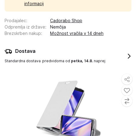
informacij
Prodajalec
:
Cadorabo Shop
Odpremlja iz države
:
Nemčija
Brezskrben nakup
:
Možnost vračila v 14 dneh
Dostava
Standardna dostava
predvidoma od
petka, 14.8.
naprej