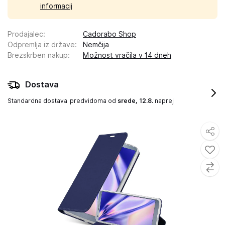
informacij
Prodajalec
:
Cadorabo Shop
Odpremlja iz države
:
Nemčija
Brezskrben nakup
:
Možnost vračila v 14 dneh
Dostava
Standardna dostava
predvidoma od
srede, 12.8.
naprej