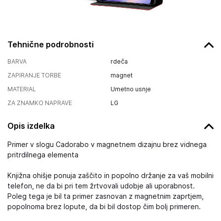
Tehnične podrobnosti
BARVA
rdeča
ZAPIRANJE TORBE
magnet
MATERIAL
Umetno usnje
ZA ZNAMKO NAPRAVE
LG
Opis izdelka
Primer v slogu Cadorabo v magnetnem dizajnu brez vidnega
pritrdilnega elementa
Knjižna ohišje ponuja zaščito in popolno držanje za vaš mobilni
telefon, ne da bi pri tem žrtvovali udobje ali uporabnost.
Poleg tega je bil ta primer zasnovan z magnetnim zaprtjem,
popolnoma brez lopute, da bi bil dostop čim bolj primeren.