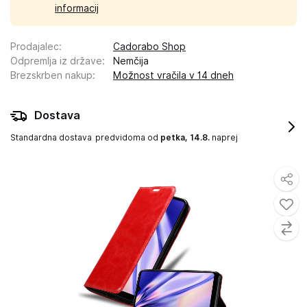
informacij
Prodajalec
:
Cadorabo Shop
Odpremlja iz države
:
Nemčija
Brezskrben nakup
:
Možnost vračila v 14 dneh
Dostava
Standardna dostava
predvidoma od
petka, 14.8.
naprej