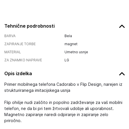
Tehnične podrobnosti
BARVA
Bela
ZAPIRANJE TORBE
magnet
MATERIAL
Umetno usnje
ZA ZNAMKO NAPRAVE
LG
Opis izdelka
Primer mobilnega telefona Cadorabo v Flip Design, narejen iz
strukturiranega imitacijskega usnja
Flip ohišje nudi zaščito in popolno zadrževanje za vaš mobilni
telefon, ne da bi pri tem žrtvovali udobje ali uporabnost.
Magnetno zapiranje naredi odpiranje in zapiranje zelo
priročno.