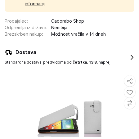
informacij
Prodajalec
:
Cadorabo Shop
Odpremlja iz države
:
Nemčija
Brezskrben nakup
:
Možnost vračila v 14 dneh
Dostava
Standardna dostava
predvidoma od
četrtka, 13.8.
naprej