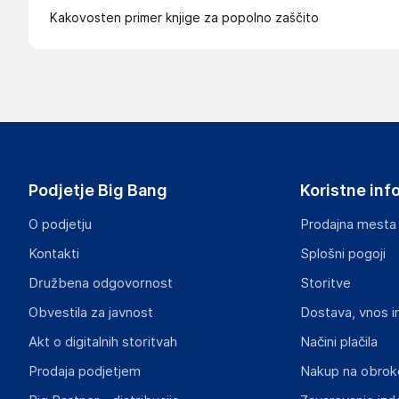
Kakovosten primer knjige za popolno zaščito
Podjetje Big Bang
Koristne inf
O podjetju
Prodajna mesta
Kontakti
Splošni pogoji
Družbena odgovornost
Storitve
Obvestila za javnost
Dostava, vnos i
Akt o digitalnih storitvah
Načini plačila
Prodaja podjetjem
Nakup na obrok