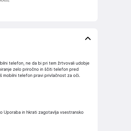
RAVE
ilni telefon, ne da bi pri tem žrtvovali udobje
ranje zelo priročno in ščiti telefon pred
 mobilni telefon pravi privlačnost za oči.
 Uporaba in hkrati zagotavlja vsestransko