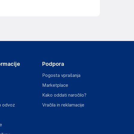
ormacije
Podpora
Pogosta vprašanja
Marketplace
Kako oddati naročilo?
n odvoz
Vračila in reklamacije
e