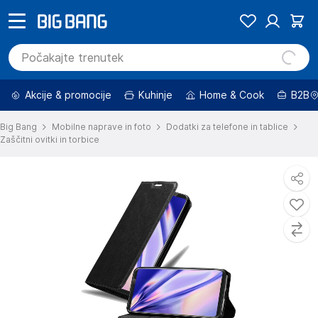
Akcije & promocije
Kuhinje
Home & Cook
B2B
Big Bang
Mobilne naprave in foto
Dodatki za telefone in tablice
Zaščitni ovitki in torbice