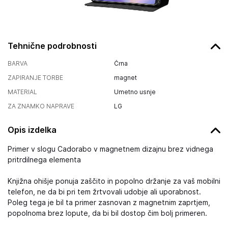
Tehnične podrobnosti
BARVA
Črna
ZAPIRANJE TORBE
magnet
MATERIAL
Umetno usnje
ZA ZNAMKO NAPRAVE
LG
Opis izdelka
Primer v slogu Cadorabo v magnetnem dizajnu brez vidnega
pritrdilnega elementa
Knjižna ohišje ponuja zaščito in popolno držanje za vaš mobilni
telefon, ne da bi pri tem žrtvovali udobje ali uporabnost.
Poleg tega je bil ta primer zasnovan z magnetnim zaprtjem,
popolnoma brez lopute, da bi bil dostop čim bolj primeren.