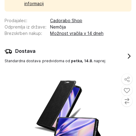
informacij
Prodajalec
:
Cadorabo Shop
Odpremlja iz države
:
Nemčija
Brezskrben nakup
:
Možnost vračila v 14 dneh
Dostava
Standardna dostava
predvidoma od
petka, 14.8.
naprej