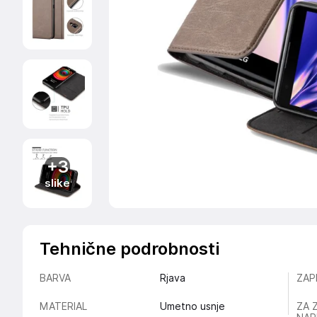
+3
slike
Tehnične podrobnosti
BARVA
Rjava
ZAP
MATERIAL
Umetno usnje
ZA 