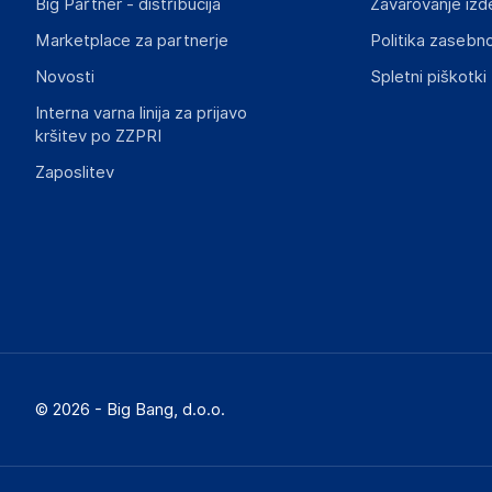
Big Partner - distribucija
Zavarovanje izd
Marketplace za partnerje
Politika zasebno
Novosti
Spletni piškotki
Interna varna linija za prijavo
kršitev po ZZPRI
Zaposlitev
© 2026 - Big Bang, d.o.o.