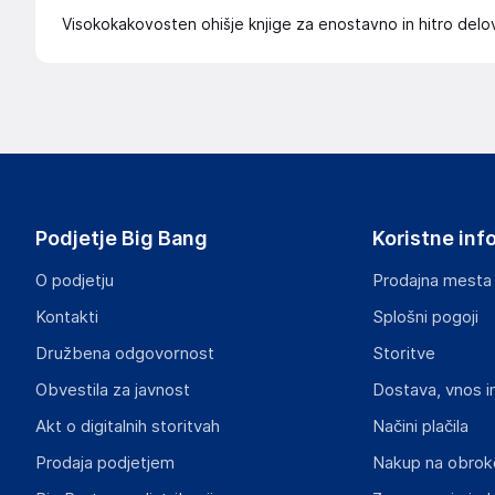
Visokokakovosten ohišje knjige za enostavno in hitro delo
Podjetje Big Bang
Koristne inf
O podjetju
Prodajna mesta
Kontakti
Splošni pogoji
Družbena odgovornost
Storitve
Obvestila za javnost
Dostava, vnos i
Akt o digitalnih storitvah
Načini plačila
Prodaja podjetjem
Nakup na obrok