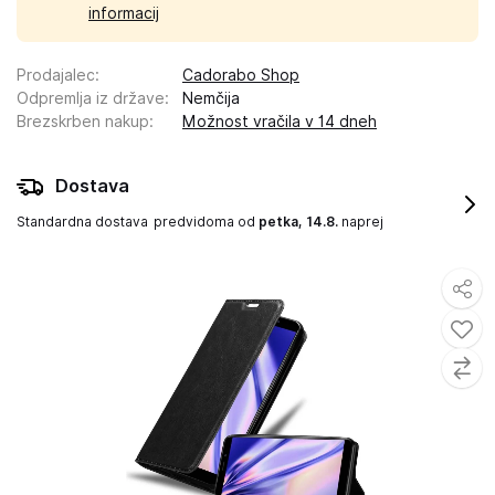
informacij
Prodajalec
:
Cadorabo Shop
Odpremlja iz države
:
Nemčija
Brezskrben nakup
:
Možnost vračila v 14 dneh
Dostava
Standardna dostava
predvidoma od
petka, 14.8.
naprej