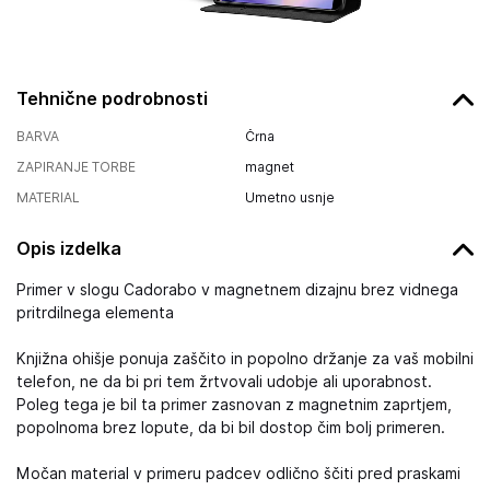
Tehnične podrobnosti
BARVA
Črna
ZAPIRANJE TORBE
magnet
MATERIAL
Umetno usnje
Opis izdelka
Primer v slogu Cadorabo v magnetnem dizajnu brez vidnega
pritrdilnega elementa
Knjižna ohišje ponuja zaščito in popolno držanje za vaš mobilni
telefon, ne da bi pri tem žrtvovali udobje ali uporabnost.
Poleg tega je bil ta primer zasnovan z magnetnim zaprtjem,
popolnoma brez lopute, da bi bil dostop čim bolj primeren.
Močan material v primeru padcev odlično ščiti pred praskami