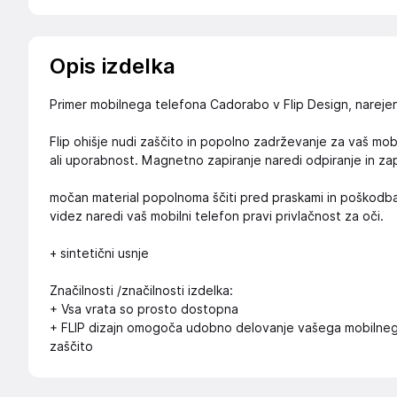
Opis izdelka
Primer mobilnega telefona Cadorabo v Flip Design, narejen 
Flip ohišje nudi zaščito in popolno zadrževanje za vaš mobi
ali uporabnost. Magnetno zapiranje naredi odpiranje in zap
močan material popolnoma ščiti pred praskami in poškodb
videz naredi vaš mobilni telefon pravi privlačnost za oči.
+ sintetični usnje
Značilnosti /značilnosti izdelka:
+ Vsa vrata so prosto dostopna
+ FLIP dizajn omogoča udobno delovanje vašega mobilnega
zaščito