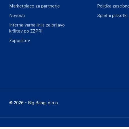
Marketplace za partnerje
Politika zasebno
Novosti
Spletni piškotki
Interna varna linija za prijavo
kršitev po ZZPRI
Zaposlitev
© 2026 - Big Bang, d.o.o.