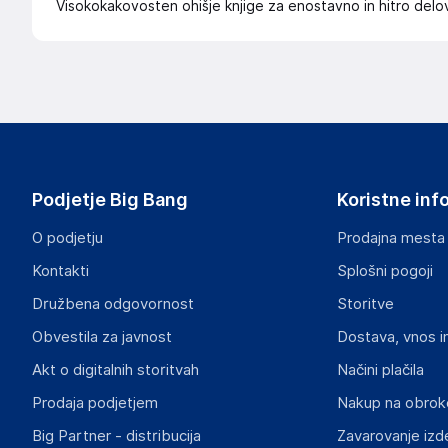
Visokokakovosten ohišje knjige za enostavno in hitro delo
Podjetje Big Bang
Koristne inf
O podjetju
Prodajna mesta
Kontakti
Splošni pogoji
Družbena odgovornost
Storitve
Obvestila za javnost
Dostava, vnos i
Akt o digitalnih storitvah
Načini plačila
Prodaja podjetjem
Nakup na obrok
Big Partner - distribucija
Zavarovanje izd