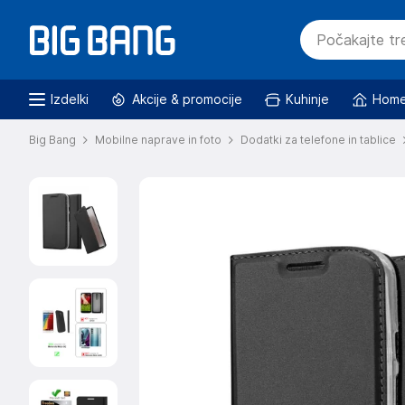
Izdelki
Akcije & promocije
Kuhinje
Home
Big Bang
Mobilne naprave in foto
Dodatki za telefone in tablice