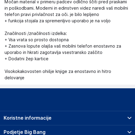
Močan material v primeru padcev odlično ščiti pred praskami
in poškodbami. Moderni in edinstven videz naredi vaš mobilni
telefon pravi privlačnost za oči. je bilo lepljeno
+ funkcija stojala za spremenljivo uporabo je na voljo
Značilnosti /značilnosti izdelka:
+ Vsa vrata so prosto dostopna
+ Zasnova lopute olajša vaš mobilni telefon enostavno za
uporabo in hkrati zagotavlja vsestransko zaščito
+ Dodatni žep kartice
Visokokakovosten ohišje knjige za enostavno in hitro
delovanje
Koristne informacije
Prodajna mesta
Podjetje Big Bang