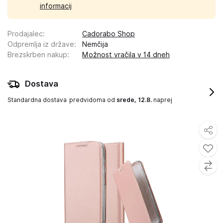
informacij
Prodajalec
:
Cadorabo Shop
Odpremlja iz države
:
Nemčija
Brezskrben nakup
:
Možnost vračila v 14 dneh
Dostava
Standardna dostava
predvidoma od
srede, 12.8.
naprej