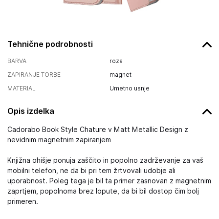
Tehnične podrobnosti
BARVA
roza
ZAPIRANJE TORBE
magnet
MATERIAL
Umetno usnje
Opis izdelka
Cadorabo Book Style Chature v Matt Metallic Design z
nevidnim magnetnim zapiranjem
Knjižna ohišje ponuja zaščito in popolno zadrževanje za vaš
mobilni telefon, ne da bi pri tem žrtvovali udobje ali
uporabnost. Poleg tega je bil ta primer zasnovan z magnetnim
zaprtjem, popolnoma brez lopute, da bi bil dostop čim bolj
primeren.