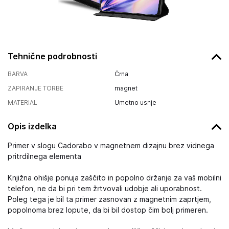
Tehnične podrobnosti
BARVA
Črna
ZAPIRANJE TORBE
magnet
MATERIAL
Umetno usnje
Opis izdelka
Primer v slogu Cadorabo v magnetnem dizajnu brez vidnega
pritrdilnega elementa
Knjižna ohišje ponuja zaščito in popolno držanje za vaš mobilni
telefon, ne da bi pri tem žrtvovali udobje ali uporabnost.
Poleg tega je bil ta primer zasnovan z magnetnim zaprtjem,
popolnoma brez lopute, da bi bil dostop čim bolj primeren.