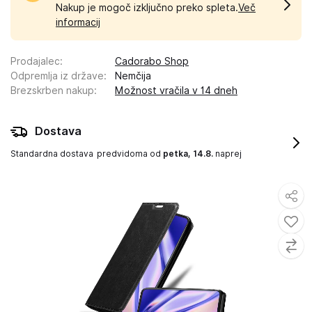
Nakup je mogoč izključno preko spleta.
Več
informacij
Prodajalec
:
Cadorabo Shop
Odpremlja iz države
:
Nemčija
Brezskrben nakup
:
Možnost vračila v 14 dneh
Dostava
Standardna dostava
predvidoma od
petka, 14.8.
naprej