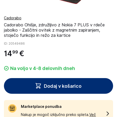
Cadorabo
Cadorabo Ohišje, združljivo z Nokia 7 PLUS v rdeče
jabolko - Zaščitni ovitek z magnetnim zapiranjem,
stoječo funkcijo in režo za kartice
ID
: 20549486
14
€
99
Na voljo v 4-8 delovnih dneh
Dodaj v košarico
Marketplace ponudba
Nakup je mogoč izključno preko spleta.
Več