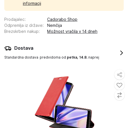
informacij
Prodajalec
:
Cadorabo Shop
Odpremlja iz države
:
Nemčija
Brezskrben nakup
:
Možnost vračila v 14 dneh
Dostava
Standardna dostava
predvidoma od
petka, 14.8.
naprej