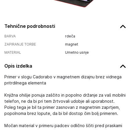
Tehnične podrobnosti
BARVA
rdeča
ZAPIRANJE TORBE
magnet
MATERIAL
Umetno usnje
Opis izdelka
Primer v slogu Cadorabo v magnetnem dizajnu brez vidnega
pritrdilnega elementa
Knjižna ohišje ponuja zaščito in popolno držanje za vaš mobilni
telefon, ne da bi pri tem žrtvovali udobje ali uporabnost.
Poleg tega je bil ta primer zasnovan z magnetnim zaprtjem,
popolnoma brez lopute, da bi bil dostop čim bolj primeren.
Močan material v primeru padcev odlično ščiti pred praskami