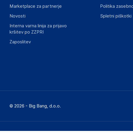
Marketplace za partnerje
Politika zasebno
Novosti
Spletni piškotki
Interna varna linija za prijavo
kršitev po ZZPRI
Zaposlitev
© 2026 - Big Bang, d.o.o.