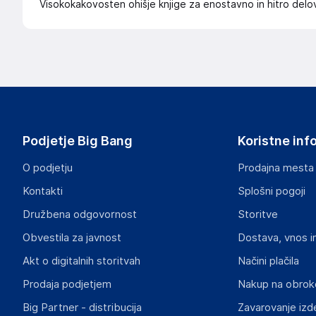
Visokokakovosten ohišje knjige za enostavno in hitro delo
Podjetje Big Bang
Koristne inf
O podjetju
Prodajna mesta
Kontakti
Splošni pogoji
Družbena odgovornost
Storitve
Obvestila za javnost
Dostava, vnos i
Akt o digitalnih storitvah
Načini plačila
Prodaja podjetjem
Nakup na obrok
Big Partner - distribucija
Zavarovanje izd