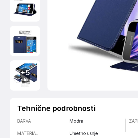
+5
slik
Tehnične podrobnosti
BARVA
Modra
ZAP
MATERIAL
Umetno usnje