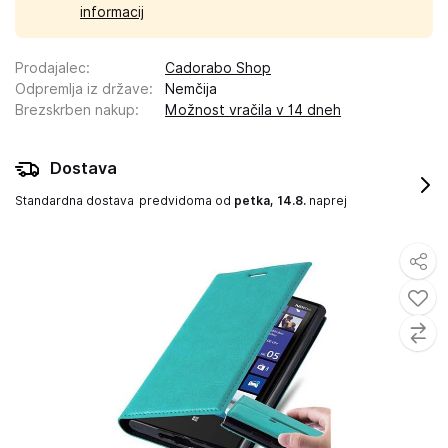
informacij
Prodajalec
:
Cadorabo Shop
Odpremlja iz države
:
Nemčija
Brezskrben nakup
:
Možnost vračila v 14 dneh
Dostava
Standardna dostava
predvidoma od
petka, 14.8.
naprej