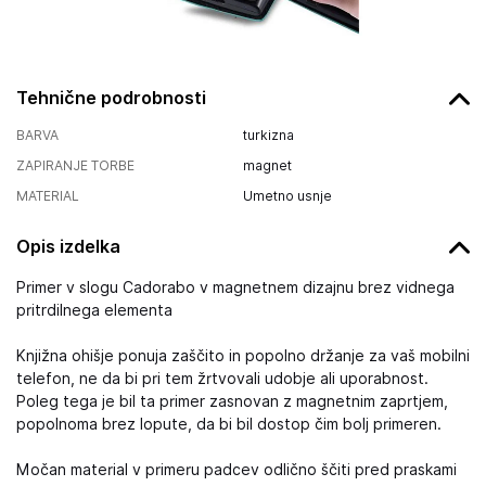
Tehnične podrobnosti
BARVA
turkizna
ZAPIRANJE TORBE
magnet
MATERIAL
Umetno usnje
Opis izdelka
Primer v slogu Cadorabo v magnetnem dizajnu brez vidnega
pritrdilnega elementa
Knjižna ohišje ponuja zaščito in popolno držanje za vaš mobilni
telefon, ne da bi pri tem žrtvovali udobje ali uporabnost.
Poleg tega je bil ta primer zasnovan z magnetnim zaprtjem,
popolnoma brez lopute, da bi bil dostop čim bolj primeren.
Močan material v primeru padcev odlično ščiti pred praskami