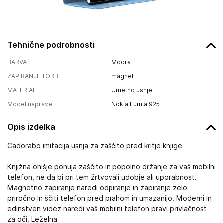
Tehnične podrobnosti
BARVA
Modra
ZAPIRANJE TORBE
magnet
MATERIAL
Umetno usnje
Model naprave
Nokia Lumia 925
Opis izdelka
Cadorabo imitacija usnja za zaščito pred kritje knjige
Knjižna ohišje ponuja zaščito in popolno držanje za vaš mobilni
telefon, ne da bi pri tem žrtvovali udobje ali uporabnost.
Magnetno zapiranje naredi odpiranje in zapiranje zelo
priročno in ščiti telefon pred prahom in umazanijo. Moderni in
edinstven videz naredi vaš mobilni telefon pravi privlačnost
za oči. Leželna