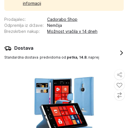
informacij
Prodajalec
:
Cadorabo Shop
Odpremlja iz države
:
Nemčija
Brezskrben nakup
:
Možnost vračila v 14 dneh
Dostava
Standardna dostava
predvidoma od
petka, 14.8.
naprej