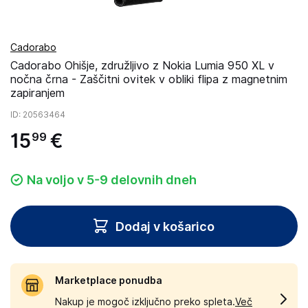
Cadorabo
Cadorabo Ohišje, združljivo z Nokia Lumia 950 XL v
nočna črna - Zaščitni ovitek v obliki flipa z magnetnim
zapiranjem
ID
: 20563464
15
€
99
Na voljo v 5-9 delovnih dneh
Dodaj v košarico
Marketplace ponudba
Nakup je mogoč izključno preko spleta.
Več