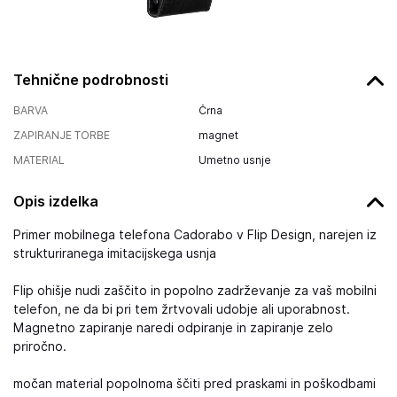
Tehnične podrobnosti
BARVA
Črna
ZAPIRANJE TORBE
magnet
MATERIAL
Umetno usnje
Opis izdelka
Primer mobilnega telefona Cadorabo v Flip Design, narejen iz
strukturiranega imitacijskega usnja
Flip ohišje nudi zaščito in popolno zadrževanje za vaš mobilni
telefon, ne da bi pri tem žrtvovali udobje ali uporabnost.
Magnetno zapiranje naredi odpiranje in zapiranje zelo
priročno.
močan material popolnoma ščiti pred praskami in poškodbami