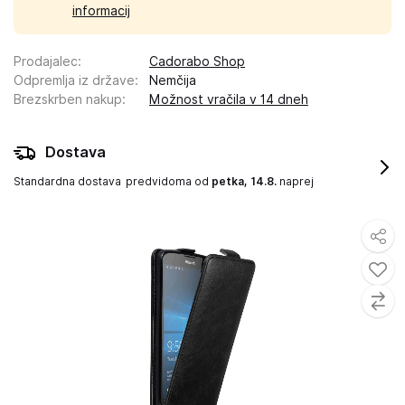
informacij
Prodajalec
:
Cadorabo Shop
Odpremlja iz države
:
Nemčija
Brezskrben nakup
:
Možnost vračila v 14 dneh
Dostava
Standardna dostava
predvidoma od
petka, 14.8.
naprej