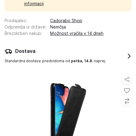
informacij
Prodajalec
:
Cadorabo Shop
Odpremlja iz države
:
Nemčija
Brezskrben nakup
:
Možnost vračila v 14 dneh
Dostava
Standardna dostava
predvidoma od
petka, 14.8.
naprej