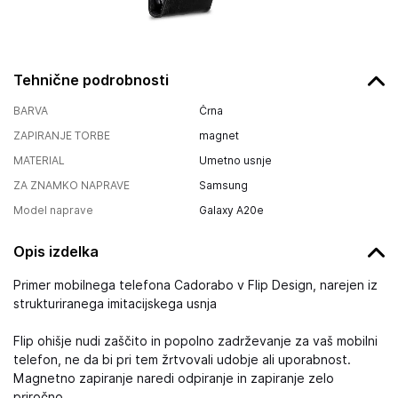
Tehnične podrobnosti
BARVA
Črna
ZAPIRANJE TORBE
magnet
MATERIAL
Umetno usnje
ZA ZNAMKO NAPRAVE
Samsung
Model naprave
Galaxy A20e
Opis izdelka
Primer mobilnega telefona Cadorabo v Flip Design, narejen iz
strukturiranega imitacijskega usnja
Flip ohišje nudi zaščito in popolno zadrževanje za vaš mobilni
telefon, ne da bi pri tem žrtvovali udobje ali uporabnost.
Magnetno zapiranje naredi odpiranje in zapiranje zelo
priročno.