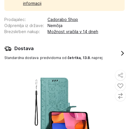
informacij
Prodajalec
:
Cadorabo Shop
Odpremlja iz države
:
Nemčija
Brezskrben nakup
:
Možnost vračila v 14 dneh
Dostava
Standardna dostava
predvidoma od
četrtka, 13.8.
naprej