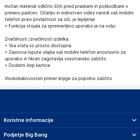
močan material odlično ščiti pred praskami in poškodbami v
primeru padcev. Očarljiv in edinstven videz naredi vaš mobilni
telefon pravi privlačnost za oči. je lepljenje
+ Funkcija stojala za spremenljivo uporabo je na voljo
Značilnosti /značilnosti izdelka:
+ Vsa vrata so prosto dostopna
+ Zasnova lopute olajša vaš mobilni telefon enostavno za
uporabo in hkrati zagotavlja vsestransko zaščito
+ Dodatni žep kartice
Visokokakovosten primer knjige za popolno zaščito
Koristne informacije
Prodajna mesta
Podjetje Big Bang