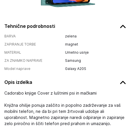
Tehnične podrobnosti
BARVA
zelena
ZAPIRANJE TORBE
magnet
MATERIAL
Umetno usnje
ZA ZNAMKO NAPRAVE
Samsung
Model naprave
Galaxy A20S
Opis izdelka
Cadorabo knjige Cover z luštnimi psi in mačkami
Knjižna ohišje ponuja zaščito in popolno zadrževanje za vaš
mobilni telefon, ne da bi pri tem žrtvovali udobje ali
uporabnost. Magnetno zapiranje naredi odpiranje in zapiranje
zelo priročno in ščiti telefon pred prahom in umazanijo.