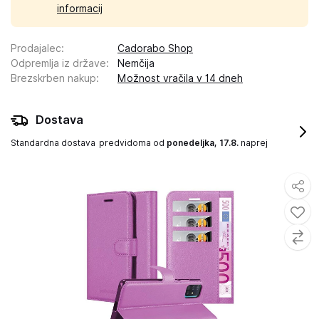
informacij
Prodajalec
:
Cadorabo Shop
Odpremlja iz države
:
Nemčija
Brezskrben nakup
:
Možnost vračila v 14 dneh
Dostava
Standardna dostava
predvidoma od
ponedeljka, 17.8.
naprej