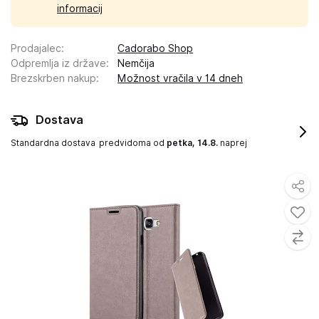
informacij
Prodajalec
:
Cadorabo Shop
Odpremlja iz države
:
Nemčija
Brezskrben nakup
:
Možnost vračila v 14 dneh
Dostava
Standardna dostava
predvidoma od
petka, 14.8.
naprej