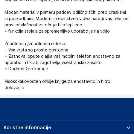
Močan material v primeru padcev odlično ščiti pred praskami
in poškodbami. Moderni in edinstven videz naredi vaš telefon
pravi privlačnost za oči. je bilo lepljeno
+ funkcija stojala za spremenljivo uporabo je na voljo
Značilnosti /značilnosti izdelka:
+ Vsa vrata so prosto dostopna
+ Zasnova lopute olajša vaš mobilni telefon enostavno za
uporabo in hkrati zagotavlja vsestransko zaščito
+ Dodatni žep kartice
Visokokakovosten ohišje knjige za enostavno in hitro
delovanje
Koristne informacije