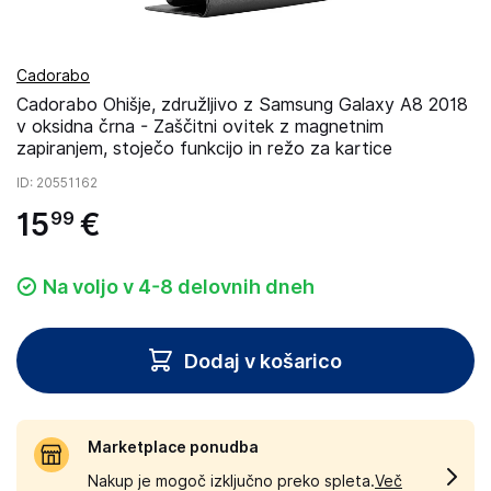
Cadorabo
Cadorabo Ohišje, združljivo z Samsung Galaxy A8 2018
v oksidna črna - Zaščitni ovitek z magnetnim
zapiranjem, stoječo funkcijo in režo za kartice
ID
: 20551162
15
€
99
Na voljo v 4-8 delovnih dneh
Dodaj v košarico
Marketplace ponudba
Nakup je mogoč izključno preko spleta.
Več