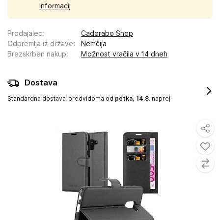
informacij
Prodajalec
:
Cadorabo Shop
Odpremlja iz države
:
Nemčija
Brezskrben nakup
:
Možnost vračila v 14 dneh
Dostava
Standardna dostava
predvidoma od
petka, 14.8.
naprej