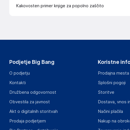
Kakovosten primer knjige za popolno zaščito
Podjetje Big Bang
Koristne inf
O podjetju
Prodajna mesta
Kontakti
Splošni pogoji
Družbena odgovornost
Storitve
Obvestila za javnost
Dostava, vnos i
Akt o digitalnih storitvah
Načini plačila
Prodaja podjetjem
Nakup na obrok