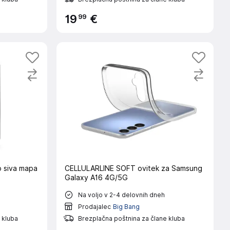
99
19
€
o siva mapa
CELLULARLINE SOFT ovitek za Samsung
Galaxy A16 4G/5G
Na voljo v 2-4 delovnih dneh
Prodajalec
Big Bang
 kluba
Brezplačna poštnina za člane kluba