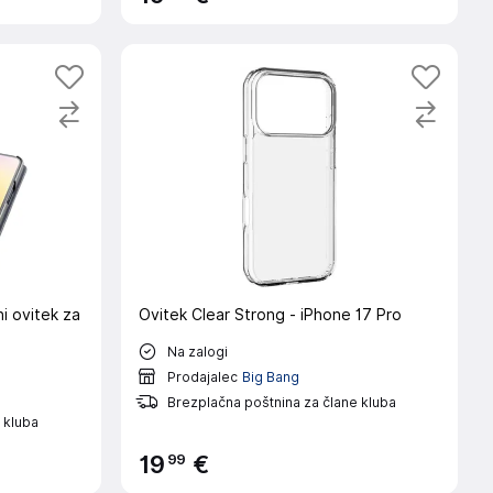
Ovitek Clear Strong - iPhone 17 Pro
Na zalogi
Prodajalec
Big Bang
Brezplačna poštnina za člane kluba
 kluba
99
19
€