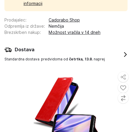
informacij
Prodajalec
:
Cadorabo Shop
Odpremlja iz države
:
Nemčija
Brezskrben nakup
:
Možnost vračila v 14 dneh
Dostava
Standardna dostava
predvidoma od
četrtka, 13.8.
naprej