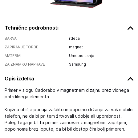
Tehnične podrobnosti
BARVA
rdeča
ZAPIRANJE TORBE
magnet
MATERIAL
Umetno usnje
ZA ZNAMKO NAPRAVE
Samsung
Opis izdelka
Primer v slogu Cadorabo v magnetnem dizajnu brez vidnega
pritrdilnega elementa
Knjižna ohišje ponuja zaščito in popolno držanje za vaš mobilni
telefon, ne da bi pri tem žrtvovali udobje ali uporabnost.
Poleg tega je bil ta primer zasnovan z magnetnim zaprtjem,
popolnoma brez lopute, da bi bil dostop čim bolj primeren.