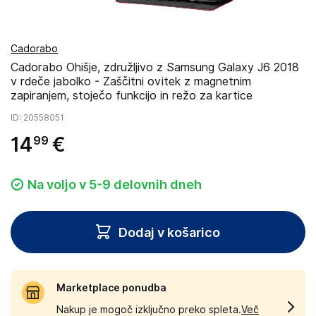
Cadorabo
Cadorabo Ohišje, združljivo z Samsung Galaxy J6 2018
v rdeče jabolko - Zaščitni ovitek z magnetnim
zapiranjem, stoječo funkcijo in režo za kartice
ID
: 20558051
14
€
99
Na voljo v 5-9 delovnih dneh
Dodaj v košarico
Marketplace ponudba
Nakup je mogoč izključno preko spleta.
Več