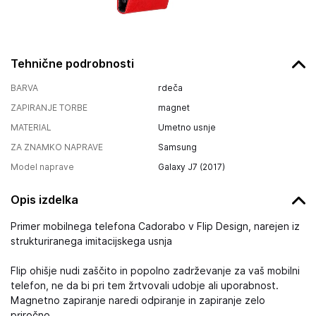
Tehnične podrobnosti
BARVA
rdeča
ZAPIRANJE TORBE
magnet
MATERIAL
Umetno usnje
ZA ZNAMKO NAPRAVE
Samsung
Model naprave
Galaxy J7 (2017)
Opis izdelka
Primer mobilnega telefona Cadorabo v Flip Design, narejen iz
strukturiranega imitacijskega usnja
Flip ohišje nudi zaščito in popolno zadrževanje za vaš mobilni
telefon, ne da bi pri tem žrtvovali udobje ali uporabnost.
Magnetno zapiranje naredi odpiranje in zapiranje zelo
priročno.