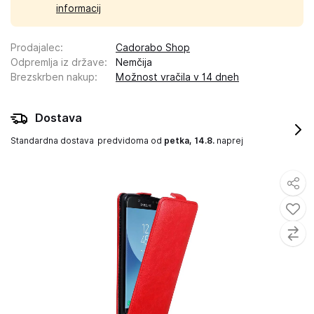
informacij
Prodajalec
:
Cadorabo Shop
Odpremlja iz države
:
Nemčija
Brezskrben nakup
:
Možnost vračila v 14 dneh
Dostava
Standardna dostava
predvidoma od
petka, 14.8.
naprej