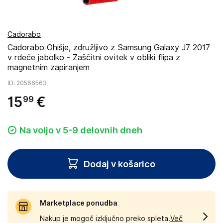
Cadorabo
Cadorabo Ohišje, združljivo z Samsung Galaxy J7 2017
v rdeče jabolko - Zaščitni ovitek v obliki flipa z
magnetnim zapiranjem
ID
: 20566563
15
€
99
Na voljo v 5-9 delovnih dneh
Dodaj v košarico
Marketplace ponudba
Nakup je mogoč izključno preko spleta.
Več