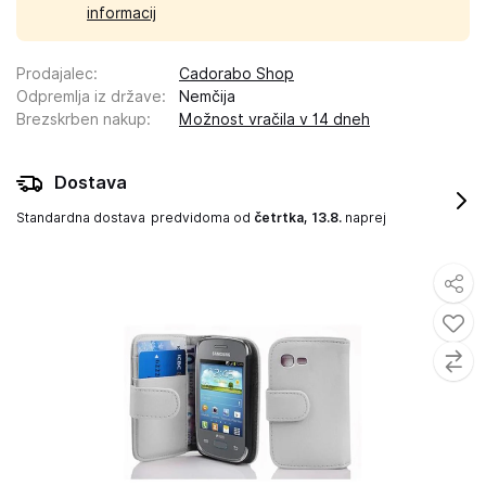
informacij
Prodajalec
:
Cadorabo Shop
Odpremlja iz države
:
Nemčija
Brezskrben nakup
:
Možnost vračila v 14 dneh
Dostava
Standardna dostava
predvidoma od
četrtka, 13.8.
naprej