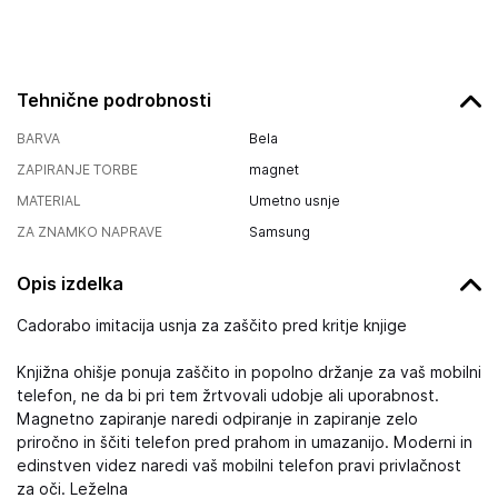
Tehnične podrobnosti
BARVA
Bela
ZAPIRANJE TORBE
magnet
MATERIAL
Umetno usnje
ZA ZNAMKO NAPRAVE
Samsung
Opis izdelka
Cadorabo imitacija usnja za zaščito pred kritje knjige
Knjižna ohišje ponuja zaščito in popolno držanje za vaš mobilni
telefon, ne da bi pri tem žrtvovali udobje ali uporabnost.
Magnetno zapiranje naredi odpiranje in zapiranje zelo
priročno in ščiti telefon pred prahom in umazanijo. Moderni in
edinstven videz naredi vaš mobilni telefon pravi privlačnost
za oči. Leželna