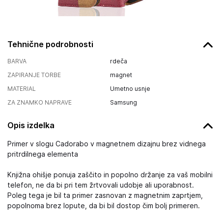
Tehnične podrobnosti
BARVA
rdeča
ZAPIRANJE TORBE
magnet
MATERIAL
Umetno usnje
ZA ZNAMKO NAPRAVE
Samsung
Opis izdelka
Primer v slogu Cadorabo v magnetnem dizajnu brez vidnega
pritrdilnega elementa
Knjižna ohišje ponuja zaščito in popolno držanje za vaš mobilni
telefon, ne da bi pri tem žrtvovali udobje ali uporabnost.
Poleg tega je bil ta primer zasnovan z magnetnim zaprtjem,
popolnoma brez lopute, da bi bil dostop čim bolj primeren.