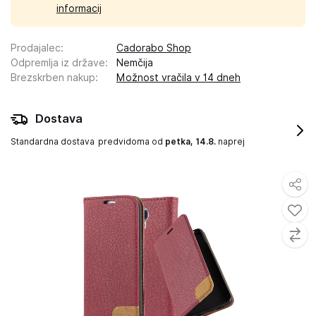
informacij
Prodajalec
:
Cadorabo Shop
Odpremlja iz države
:
Nemčija
Brezskrben nakup
:
Možnost vračila v 14 dneh
Dostava
Standardna dostava
predvidoma od
petka, 14.8.
naprej