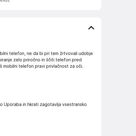
RAVE
ilni telefon, ne da bi pri tem žrtvovali udobje
ranje zelo priročno in ščiti telefon pred
 mobilni telefon pravi privlačnost za oči.
 Uporaba in hkrati zagotavlja vsestransko