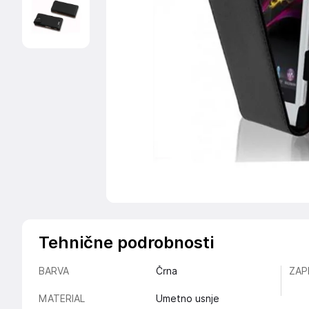
Tehnične podrobnosti
BARVA
Črna
ZAP
MATERIAL
Umetno usnje