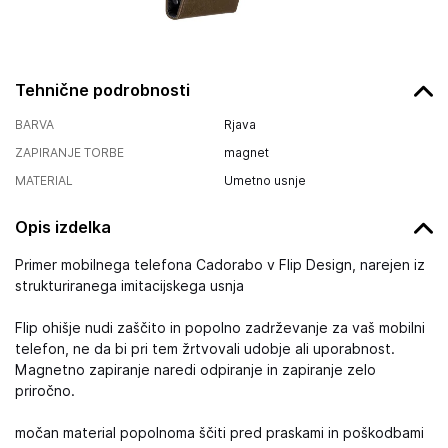
Tehnične podrobnosti
BARVA
Rjava
ZAPIRANJE TORBE
magnet
MATERIAL
Umetno usnje
Opis izdelka
Primer mobilnega telefona Cadorabo v Flip Design, narejen iz
strukturiranega imitacijskega usnja
Flip ohišje nudi zaščito in popolno zadrževanje za vaš mobilni
telefon, ne da bi pri tem žrtvovali udobje ali uporabnost.
Magnetno zapiranje naredi odpiranje in zapiranje zelo
priročno.
močan material popolnoma ščiti pred praskami in poškodbami