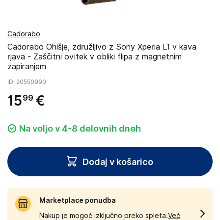
Cadorabo
Cadorabo Ohišje, združljivo z Sony Xperia L1 v kava
rjava - Zaščitni ovitek v obliki flipa z magnetnim
zapiranjem
ID
: 20550990
15
€
99
Na voljo v 4-8 delovnih dneh
Dodaj v košarico
Marketplace ponudba
Nakup je mogoč izključno preko spleta.
Več