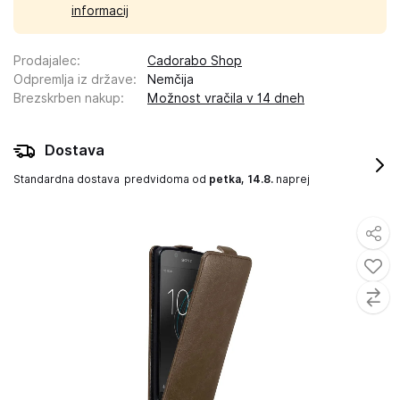
informacij
Prodajalec
:
Cadorabo Shop
Odpremlja iz države
:
Nemčija
Brezskrben nakup
:
Možnost vračila v 14 dneh
Dostava
Standardna dostava
predvidoma od
petka, 14.8.
naprej