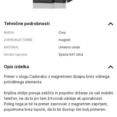
Tehnične podrobnosti
BARVA
Črna
ZAPIRANJE TORBE
magnet
MATERIAL
Umetno usnje
Model naprave
Xperia XA1 Ultra
Opis izdelka
Primer v slogu Cadorabo v magnetnem dizajnu brez vidnega
pritrdilnega elementa
Knjižna ohišje ponuja zaščito in popolno držanje za vaš mobilni
telefon, ne da bi pri tem žrtvovali udobje ali uporabnost.
Poleg tega je bil ta primer zasnovan z magnetnim zaprtjem,
popolnoma brez lopute, da bi bil dostop čim bolj primeren.