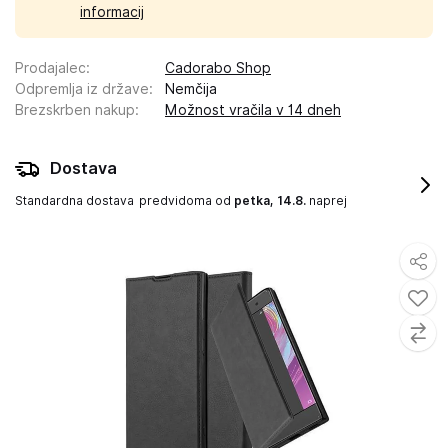
informacij
Prodajalec
:
Cadorabo Shop
Odpremlja iz države
:
Nemčija
Brezskrben nakup
:
Možnost vračila v 14 dneh
Dostava
Standardna dostava
predvidoma od
petka, 14.8.
naprej