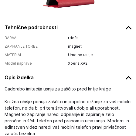
Tehnične podrobnosti
BARVA
rdeča
ZAPIRANJE TORBE
magnet
MATERIAL
Umetno usnje
Model naprave
Xperia XA2
Opis izdelka
Cadorabo imitacija usnja za zaščito pred kritje knjige
Knjižna ohišje ponuja zaščito in popolno držanje za vaš mobilni
telefon, ne da bi pri tem žrtvovali udobje ali uporabnost.
Magnetno zapiranje naredi odpiranje in zapiranje zelo
priročno in ščiti telefon pred prahom in umazanijo. Moderni in
edinstven videz naredi vaš mobilni telefon pravi privlačnost
za oči. Leželna