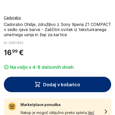
Cadorabo
Cadorabo Ohišje, združljivo z Sony Xperia Z1 COMPACT
v sedlo rjave barve - Zaščitni ovitek iz teksturiranega
umetnega usnja in žep za kartice
ID
: 20551632
16
€
99
Na voljo v 4-8 delovnih dneh
Dodaj v košarico
Marketplace ponudba
Nakup je mogoč izključno preko spleta.
Več