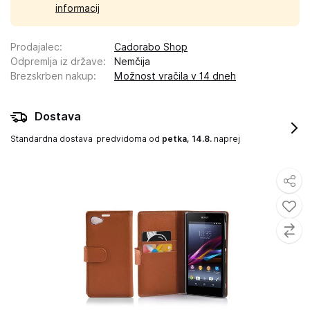
informacij
Prodajalec
:
Cadorabo Shop
Odpremlja iz države
:
Nemčija
Brezskrben nakup
:
Možnost vračila v 14 dneh
Dostava
Standardna dostava
predvidoma od
petka, 14.8.
naprej