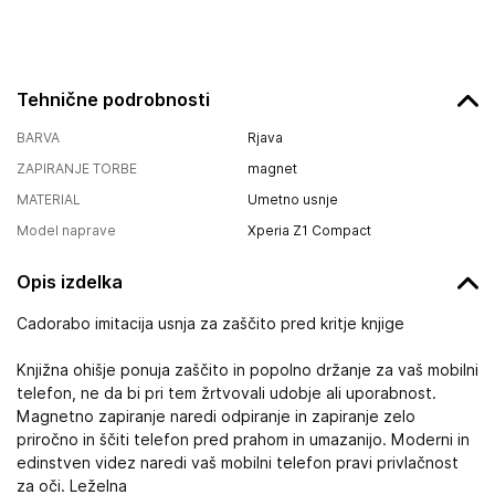
Tehnične podrobnosti
BARVA
Rjava
ZAPIRANJE TORBE
magnet
MATERIAL
Umetno usnje
Model naprave
Xperia Z1 Compact
Opis izdelka
Cadorabo imitacija usnja za zaščito pred kritje knjige
Knjižna ohišje ponuja zaščito in popolno držanje za vaš mobilni
telefon, ne da bi pri tem žrtvovali udobje ali uporabnost.
Magnetno zapiranje naredi odpiranje in zapiranje zelo
priročno in ščiti telefon pred prahom in umazanijo. Moderni in
edinstven videz naredi vaš mobilni telefon pravi privlačnost
za oči. Leželna