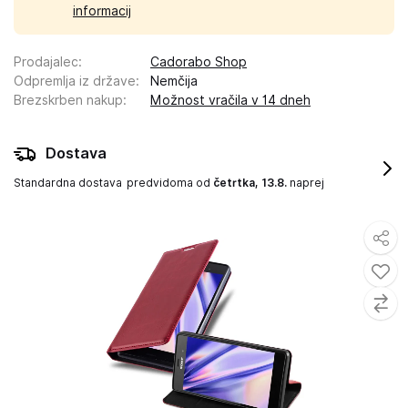
informacij
Prodajalec
:
Cadorabo Shop
Odpremlja iz države
:
Nemčija
Brezskrben nakup
:
Možnost vračila v 14 dneh
Dostava
Standardna dostava
predvidoma od
četrtka, 13.8.
naprej