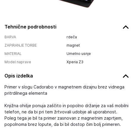
Tehnične podrobnosti
BARVA
rdeča
ZAPIRANJE TORBE
magnet
MATERIAL
Umetno usnje
Model naprave
Xperia Z3
Opis izdelka
Primer v slogu Cadorabo v magnetnem dizajnu brez vidnega
pritrdilnega elementa
Knjižna ohišje ponuja zaščito in popolno držanje za vaš mobilni
telefon, ne da bi pri tem žrtvovali udobje ali uporabnost.
Poleg tega je bil ta primer zasnovan z magnetnim zaprtjem,
popolnoma brez lopute, da bi bil dostop čim bolj primeren.