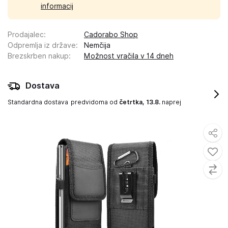
informacij
Prodajalec
:
Cadorabo Shop
Odpremlja iz države
:
Nemčija
Brezskrben nakup
:
Možnost vračila v 14 dneh
Dostava
Standardna dostava
predvidoma od
četrtka, 13.8.
naprej