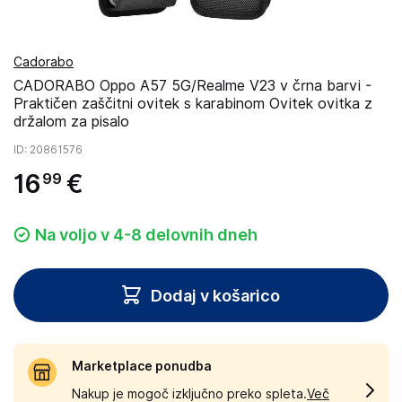
Cadorabo
CADORABO Oppo A57 5G/Realme V23 v črna barvi -
Praktičen zaščitni ovitek s karabinom Ovitek ovitka z
držalom za pisalo
ID
: 20861576
16
€
99
Na voljo v 4-8 delovnih dneh
Dodaj v košarico
Marketplace ponudba
Nakup je mogoč izključno preko spleta.
Več