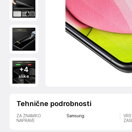
+4
slike
Tehnične podrobnosti
ZA ZNAMKO
Samsung
VRS
NAPRAVE
ZAS