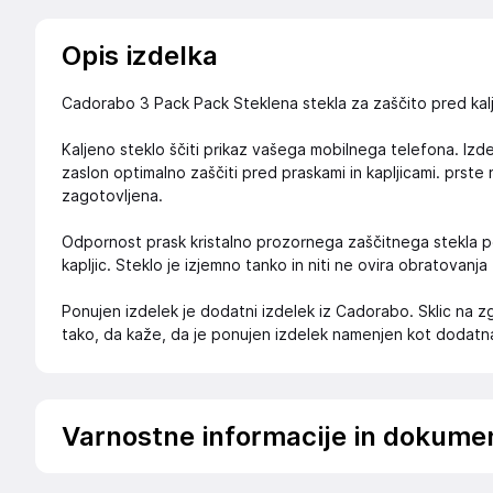
Opis izdelka
Cadorabo 3 Pack Pack Steklena stekla za zaščito pred kal
Kaljeno steklo ščiti prikaz vašega mobilnega telefona. Izd
zaslon optimalno zaščiti pred praskami in kapljicami. prste
zagotovljena.
Odpornost prask kristalno prozornega zaščitnega stekla po
kapljic. Steklo je izjemno tanko in niti ne ovira obratovanja
Ponujen izdelek je dodatni izdelek iz Cadorabo. Sklic na
tako, da kaže, da je ponujen izdelek namenjen kot dodat
Varnostne informacije in dokume
.