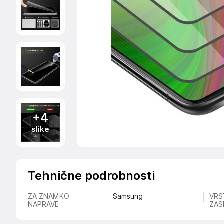
+4
slike
Tehnične podrobnosti
ZA ZNAMKO
Samsung
VRS
NAPRAVE
ZAS