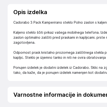
Opis izdelka
Cadorabo 3 Pack Kamperirano steklo Polno zaslon s kaljen
Kaljeno steklo ščiti prikaz vašega mobilnega telefona. Izd
zaslon optimalno zaščiti pred praskami in kapljicami. prste
zagotovljena.
Odpornost prask kristalno prozornega zaščitnega stekla po
kapljic. Steklo je izjemno tanko in niti ne ovira obratovanja
Ponujen izdelek je dodatni izdelek iz Cadorabo. Sklic na
tako, da kaže, da je ponujen izdelek namenjen kot dodat
Varnostne informacije in dokume
.