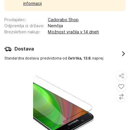
informacij
Prodajalec
:
Cadorabo Shop
Odpremlja iz države
:
Nemčija
Brezskrben nakup
:
Možnost vračila v 14 dneh
Dostava
Standardna dostava
predvidoma od
četrtka, 13.8.
naprej