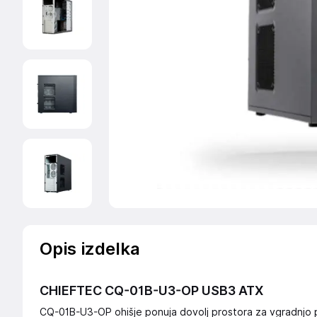
Opis izdelka
CHIEFTEC CQ-01B-U3-OP USB3 ATX
CQ-01B-U3-OP ohišje ponuja dovolj prostora za vgradnjo po