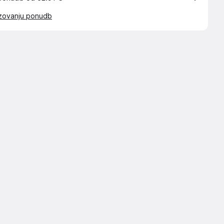
azovanju ponudb