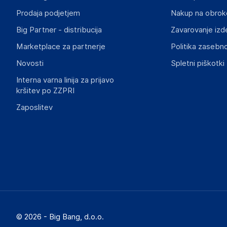
martin@chieftec.eu
Prodaja podjetjem
Nakup na obrok
Big Partner - distribucija
Zavarovanje izd
Marketplace za partnerje
Politika zasebno
Novosti
Spletni piškotki
Interna varna linija za prijavo
kršitev po ZZPRI
Zaposlitev
© 2026 - Big Bang, d.o.o.