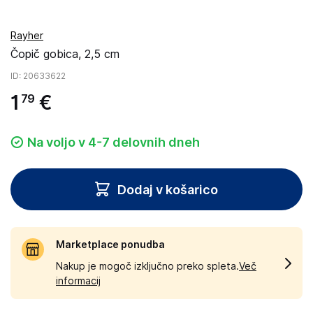
Rayher
Čopič gobica, 2,5 cm
ID
: 20633622
1
€
79
Na voljo v 4-7 delovnih dneh
Dodaj v košarico
Marketplace ponudba
Nakup je mogoč izključno preko spleta.
Več
informacij