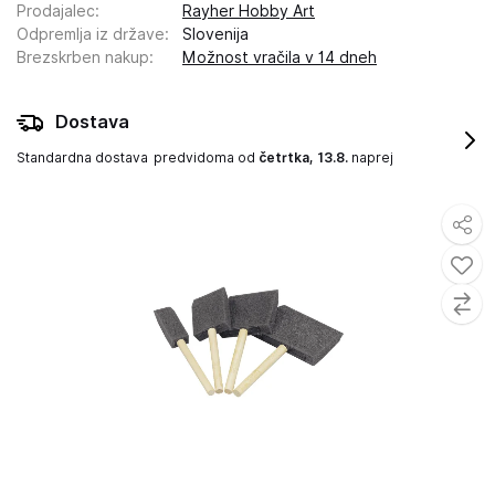
Prodajalec
:
Rayher Hobby Art
Odpremlja iz države
:
Slovenija
Brezskrben nakup
:
Možnost vračila v 14 dneh
Dostava
Standardna dostava
predvidoma od
četrtka, 13.8.
naprej