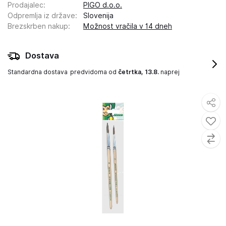
Prodajalec
:
PIGO d.o.o.
Odpremlja iz države
:
Slovenija
Brezskrben nakup
:
Možnost vračila v 14 dneh
Dostava
Standardna dostava
predvidoma od
četrtka, 13.8.
naprej