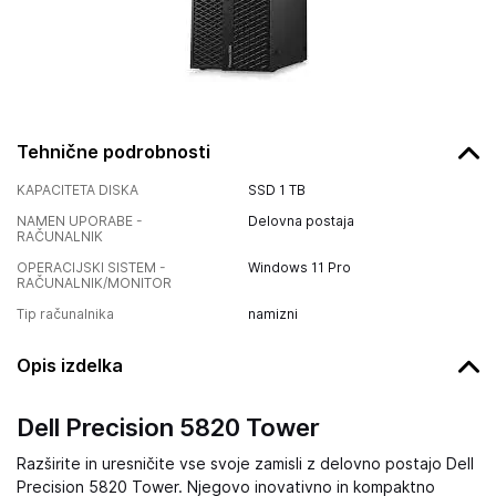
Tehnične podrobnosti
KAPACITETA DISKA
SSD 1 TB
NAMEN UPORABE -
Delovna postaja
RAČUNALNIK
OPERACIJSKI SISTEM -
Windows 11 Pro
RAČUNALNIK/MONITOR
Tip računalnika
namizni
Opis izdelka
Dell Precision 5820 Tower
Razširite in uresničite vse svoje zamisli z delovno postajo Dell
Precision 5820 Tower. Njegovo inovativno in kompaktno