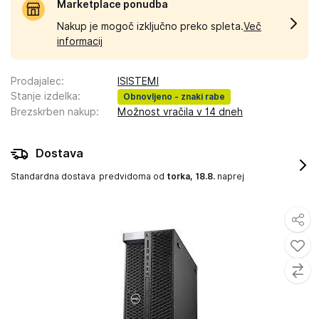
Marketplace ponudba
Nakup je mogoč izključno preko spleta.
Več
informacij
Prodajalec
:
ISISTEMI
Stanje izdelka
:
Obnovljeno - znaki rabe
Brezskrben nakup
:
Možnost vračila v 14 dneh
Dostava
Standardna dostava
predvidoma od
torka, 18.8.
naprej