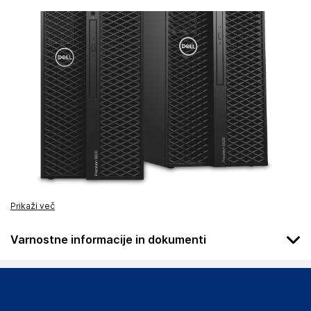
Prikaži več
Varnostne informacije in dokumenti
Podatki o proizvajalcu
Podatki o proizvajalcu vključujejo informacije (naziv, naslov,
državo in elektronski naslov) povezane s proizvajalcem