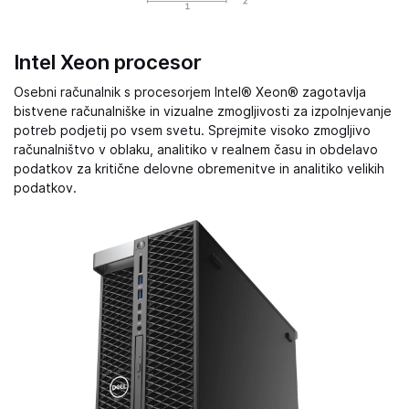
Intel Xeon procesor
Osebni računalnik s procesorjem Intel® Xeon® zagotavlja
bistvene računalniške in vizualne zmogljivosti za izpolnjevanje
potreb podjetij po vsem svetu. Sprejmite visoko zmogljivo
računalništvo v oblaku, analitiko v realnem času in obdelavo
podatkov za kritične delovne obremenitve in analitiko velikih
podatkov.