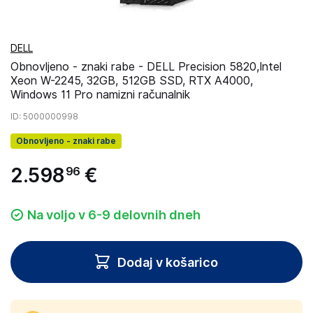
DELL
Obnovljeno - znaki rabe - DELL Precision 5820,Intel
Xeon W-2245, 32GB, 512GB SSD, RTX A4000,
Windows 11 Pro namizni računalnik
ID
: 5000000998
Obnovljeno - znaki rabe
2
.
598
€
96
Na voljo v 6-9 delovnih dneh
Dodaj v košarico