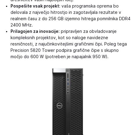
Pospešite vsak projekt:
vaša programska oprema bo
delovala z največjo hitrostjo in zagotavljala rezultate v
realnem času z do 256 GB izjemno hitrega pomnilnika DDR4
2400 MHz.
Prilagojen za inovacije:
pripravljen za obvladovanje
kompleksnih projektov, kot so naloge navidezne
resničnosti, z najučinkovitejšimi grafičnimi čipi. Poleg tega
Precision 5820 Tower podpira grafične čipe s skupno
močjo do 600 W (potreben je napajalnik 950 W).