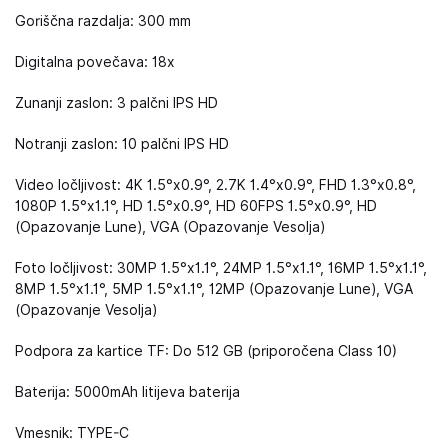
Goriščna razdalja: 300 mm
Digitalna povečava: 18x
Zunanji zaslon: 3 palčni IPS HD
Notranji zaslon: 10 palčni IPS HD
Video ločljivost: 4K 1.5°x0.9°, 2.7K 1.4°x0.9°, FHD 1.3°x0.8°,
1080P 1.5°x1.1°, HD 1.5°x0.9°, HD 60FPS 1.5°x0.9°, HD
(Opazovanje Lune), VGA (Opazovanje Vesolja)
Foto ločljivost: 30MP 1.5°x1.1°, 24MP 1.5°x1.1°, 16MP 1.5°x1.1°,
8MP 1.5°x1.1°, 5MP 1.5°x1.1°, 12MP (Opazovanje Lune), VGA
(Opazovanje Vesolja)
Podpora za kartice TF: Do 512 GB (priporočena Class 10)
Baterija: 5000mAh litijeva baterija
Vmesnik: TYPE-C