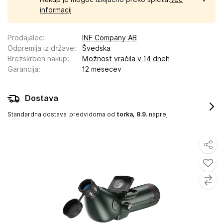
informacij
Prodajalec
:
INF Company AB
Odpremlja iz države
:
Švedska
Brezskrben nakup
:
Možnost vračila v 14 dneh
Garancija
:
12 mesecev
Dostava
Standardna dostava
predvidoma od
torka, 8.9.
naprej