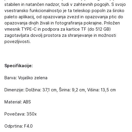
stabilen in natančen nadzor, tudi v zahtevnih pogojih. S svojo
vsestransko funkcionalnostjo je ta teleskop popoln za široko
paleto aplikacij, od opazovanja zvezd in opazovanja ptic do
opazovanja divjih živali in fotografiranja pokrajine. Priložen
vmesnik TYPE-C in podpora za kartice TF (do 512 GB)
zagotavljata dovolj prostora za shranjevanje in možnosti
povezljivosti.
Specifikacije:
Barva: Vojaško zelena
Dimenzije: Dolžina: 37,1 cm, Širina: 9,2 cm, Višina: 13,5 cm
Material: ABS
Povečava: 350x
Odprtina: F4.0