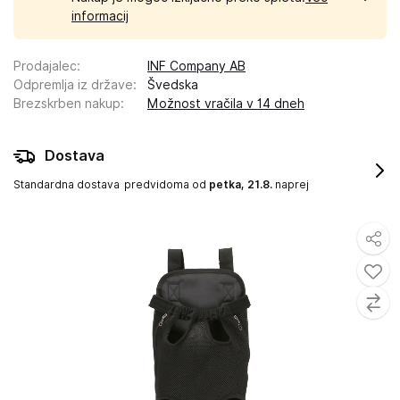
informacij
Prodajalec
:
INF Company AB
Odpremlja iz države
:
Švedska
Brezskrben nakup
:
Možnost vračila v 14 dneh
Dostava
Standardna dostava
predvidoma od
petka, 21.8.
naprej