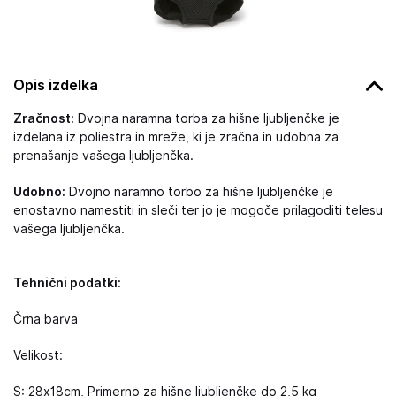
Opis izdelka
Zračnost:
Dvojna naramna torba za hišne ljubljenčke je
izdelana iz poliestra in mreže, ki je zračna in udobna za
prenašanje vašega ljubljenčka.
Udobno:
Dvojno naramno torbo za hišne ljubljenčke je
enostavno namestiti in sleči ter jo je mogoče prilagoditi telesu
vašega ljubljenčka.
Tehnični podatki:
Črna barva
Velikost:
S: 28x18cm, Primerno za hišne ljubljenčke do 2,5 kg